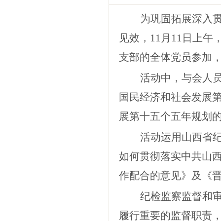
为巩固拓展深入
见效，11月11日上
支部的全体党员参加
活动中，与会人
国民经济和社会发展
展第十五个五年规划
活动
运用山西
省
如何贯彻落实中共山
作配合的意见》及《
纪检监察监督和
履行重要的监督职责