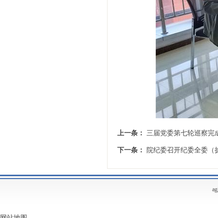
上一条：
三届党委第七轮巡察完
下一条：
院纪委召开纪委全委（
a
网站地图